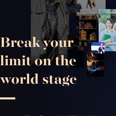
Break your
limit on the
world stage