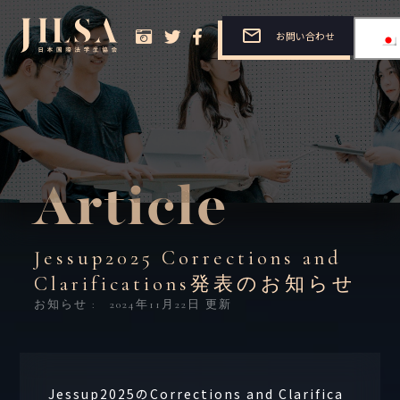
お問い合わせ
Article
Jessup2025 Corrections and
Clarifications発表のお知らせ
お知らせ :
2024年11月22日
更新
Jessup2025のCorrections and Clarifica