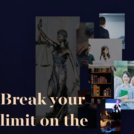
Break your
limit on the