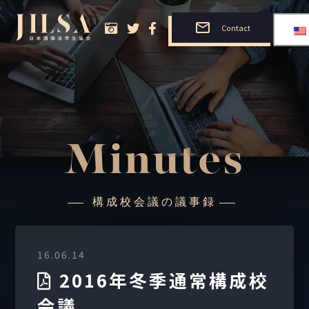
Contact
Minutes
構成校会議の議事録
16.06.14
2016年冬季通常構成校
会議