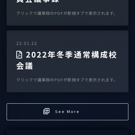
クリックで議事録のPDFが新規タブで表示されます。
22.01.22
2022年冬季通常構成校
会議
クリックで議事録のPDFが新規タブで表示されます。
See More