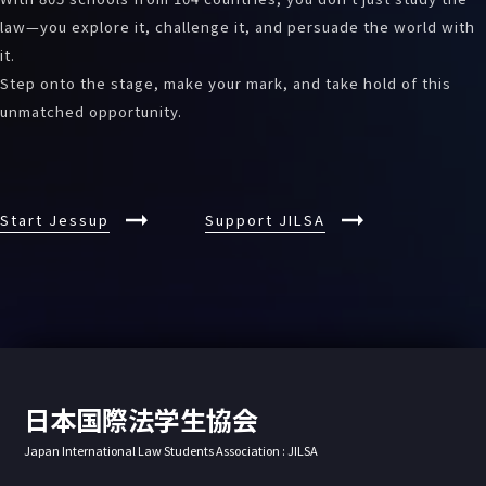
law—you explore it, challenge it, and persuade the world with
it.
Step onto the stage, make your mark, and take hold of this
unmatched opportunity.
Start Jessup
Support JILSA
日本国際法学生協会
Japan International Law Students Association : JILSA