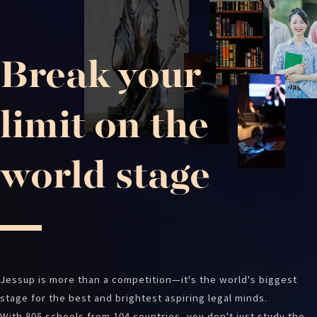
Break your
limit on the
world stage
Jessup is more than a competition—it's the world's biggest
stage for the best and brightest aspiring legal minds.
With 805 schools from 104 countries, you don't just study the