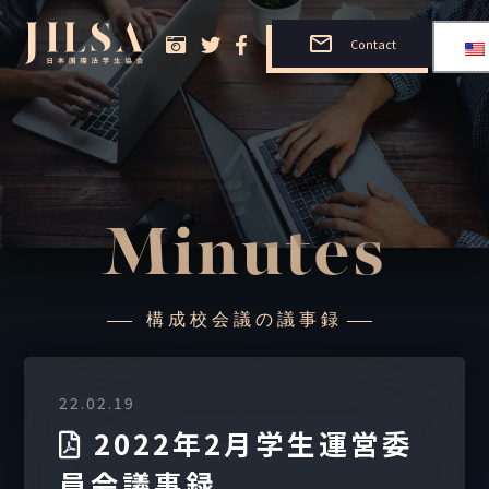
Contact
Minutes
構成校会議の議事録
22.02.19
2022年2月学生運営委
員会議事録