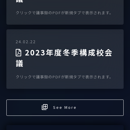
クリックで議事録のPDFが新規タブで表示されます。
24.02.22
2023年度冬季構成校会
議
クリックで議事録のPDFが新規タブで表示されます。
See More