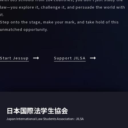
law—you explore it, challenge it, and persuade the world with
it.
Step onto the stage, make your mark, and take hold of this
unmatched opportunity.
Start Jessup
Support JILSA
日本国際法学生協会
Japan International Law Students Association : JILSA