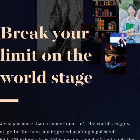
Break your
limit on the
world stage
Jessup is more than a competition—it's the world's biggest
stage for the best and brightest aspiring legal minds.
With 805 schools from 104 countries, you don't just study the