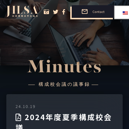
Contact
Minutes
構成校会議の議事録
24.10.19
2024年度夏季構成校会
議